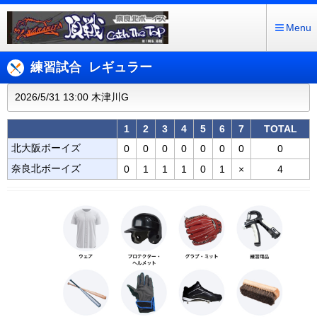
Menu
練習試合 レギュラー
2026/5/31 13:00 木津川G
1
2
3
4
5
6
7
TOTAL
北大阪ボーイズ
0
0
0
0
0
0
0
0
奈良北ボーイズ
0
1
1
1
0
1
×
4