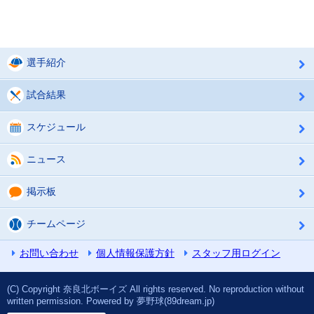
選手紹介
試合結果
スケジュール
ニュース
掲示板
チームページ
お問い合わせ
個人情報保護方針
スタッフ用ログイン
(C) Copyright 奈良北ボーイズ All rights reserved. No reproduction without
written permission. Powered by 夢野球(89dream.jp)