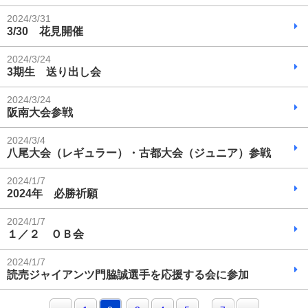
2024/3/31
3/30 花見開催
2024/3/24
3期生 送り出し会
2024/3/24
阪南大会参戦
2024/3/4
八尾大会（レギュラー）・古都大会（ジュニア）参戦
2024/1/7
2024年 必勝祈願
2024/1/7
１／２ ＯＢ会
2024/1/7
読売ジャイアンツ門脇誠選手を応援する会に参加