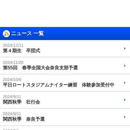
ニュース 一覧
2024/12/11
第４期生 卒団式
2024/11/20
第55回 春季全国大会奈良支部予選
2024/10/6
平日ロートスタジアムナイター練習 体験参加受付中
2024/9/11
関西秋季 壮行会
2024/9/11
関西秋季 奈良予選