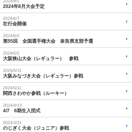
2024/8/1
2024年8月大会予定
2024/6/7
壮行会開催
2024/6/2
第55回 全国選手権大会 奈良県支部予選
2024/6/2
大阪狭山大会（レギュラー） 参戦
2024/5/11
大阪みなづき大会（レギュラー）参戦
2024/5/11
関西さわやか参戦（ルーキー）
2024/4/13
4/7 6期生入団式
2024/3/31
のじぎく大会（ジュニア）参戦