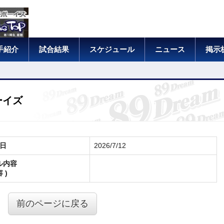
手紹介
試合結果
スケジュール
ニュース
掲示
ーイズ
日
2026/7/12
ル内容
 )
前のページに戻る