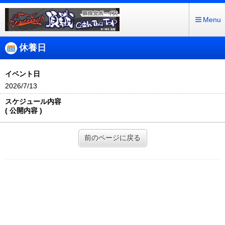
Menu
休養日
イベント日
2026/7/13
スケジュール内容
( 公開内容 )
前のページに戻る