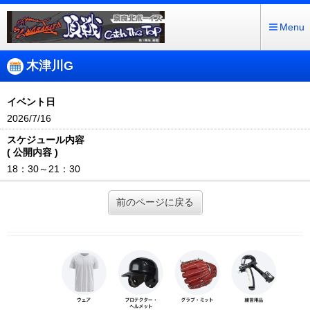
Menu
木津川G
イベント日
2026/7/16
スケジュール内容
( 公開内容 )
18：30～21：30
前のページに戻る