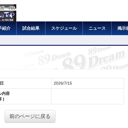
手紹介
試合結果
スケジュール
ニュース
掲示
日
2026/7/15
ル内容
 )
前のページに戻る