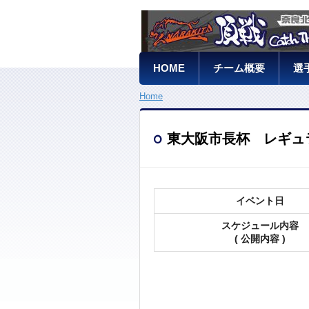
HOME
チーム概要
選
Home
東大阪市長杯 レギュ
イベント日
スケジュール内容
( 公開内容 )