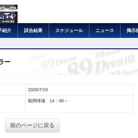
手紹介
試合結果
スケジュール
ニュース
掲示
ラー
2026/7/19
龍間球場 14：00～
前のページに戻る