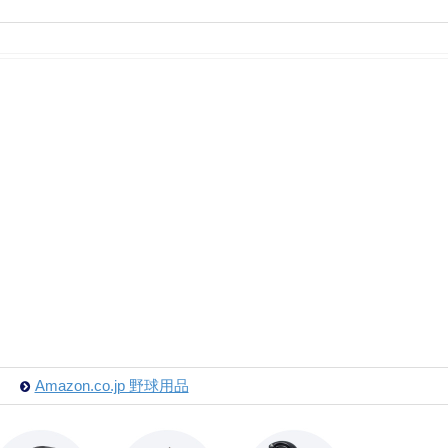
Amazon.co.jp 野球用品