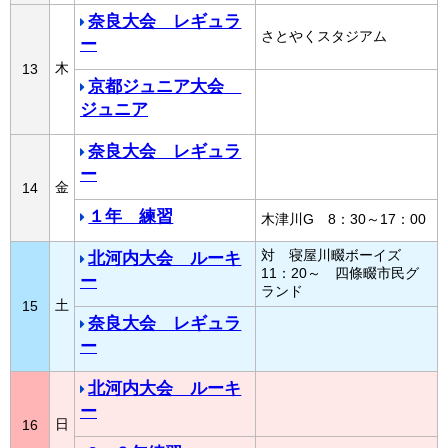
奈良大会 レギュラ
さとやくスタジアム
ー
木
13
京都ジュニア大会
ジュニア
奈良大会 レギュラ
ー
金
14
１年 練習
木津川G 8：30～17：00
対 寝屋川畷ボーイズ
北河内大会 ルーキ
11：20～ 四條畷市民グ
ー
ランド
土
15
奈良大会 レギュラ
ー
北河内大会 ルーキ
ー
日
16