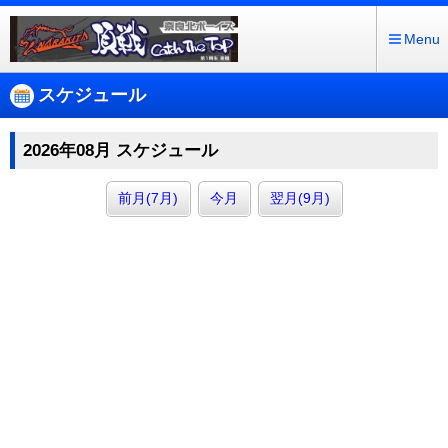
Menu
スケジュール
2026年08月 スケジュール
前月(7月)
今月
翌月(9月)