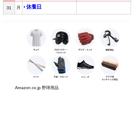
休養日
月
31
Amazon.co.jp 野球用品