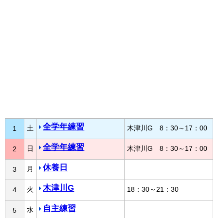
全学年練習
土
木津川G 8：30～17：00
1
全学年練習
日
木津川G 8：30～17：00
2
休養日
月
3
木津川G
火
18：30～21：30
4
自主練習
水
5